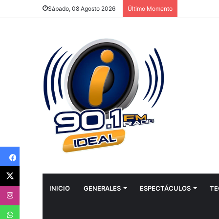
Sábado, 08 Agosto 2026
Último Momento
Facebook
Twitter
Instagram
INICIO
GENERALES
ESPECTÁCULOS
TE
WhatsApp