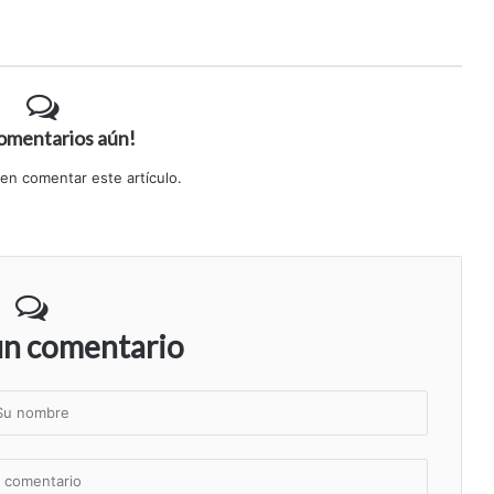
comentarios aún!
 en comentar este artículo.
un comentario