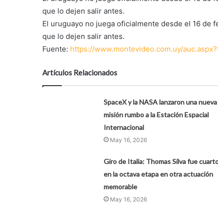
que lo dejen salir antes.
El uruguayo no juega oficialmente desde el 16 de fe
que lo dejen salir antes.
Fuente:
https://www.montevideo.com.uy/auc.aspx
Artículos Relacionados
SpaceX y la NASA lanzaron una nueva
misión rumbo a la Estación Espacial
Internacional
May 16, 2026
Giro de Italia: Thomas Silva fue cuart
en la octava etapa en otra actuación
memorable
May 16, 2026