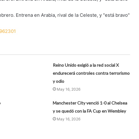
brero. Entrena en Arabia, rival de la Celeste, y "está bravo"
?962301
Reino Unido exigió a la red social X
endurecerá controles contra terrorismo
y odio
May 16, 2026
o
Manchester City venció 1-0 al Chelsea
y se quedó con la FA Cup en Wembley
May 16, 2026