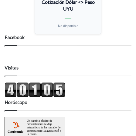
Cotización Dólar <> Peso
UYU
—
No disponible
Facebook
Visitas
Horóscopo