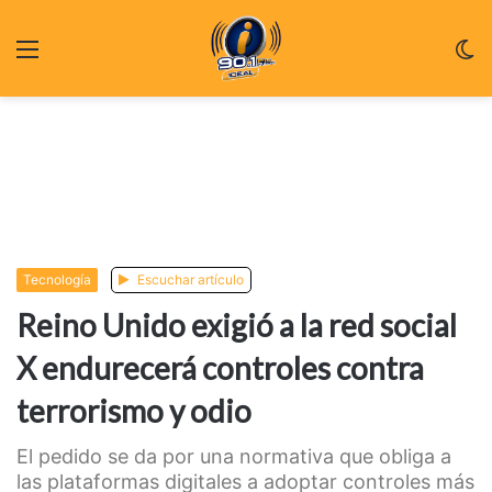
Menu
C
m
Tecnologí­a
Escuchar artículo
Reino Unido exigió a la red social
X endurecerá controles contra
terrorismo y odio
El pedido se da por una normativa que obliga a
las plataformas digitales a adoptar controles más