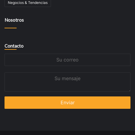
Negocios & Tendencias
Nosotros
Contacto
Su
correo
Su
mensaje