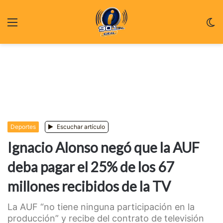
Menu
C
m
Deportes
Escuchar artículo
Ignacio Alonso negó que la AUF
deba pagar el 25% de los 67
millones recibidos de la TV
La AUF “no tiene ninguna participación en la
producción” y recibe del contrato de televisión