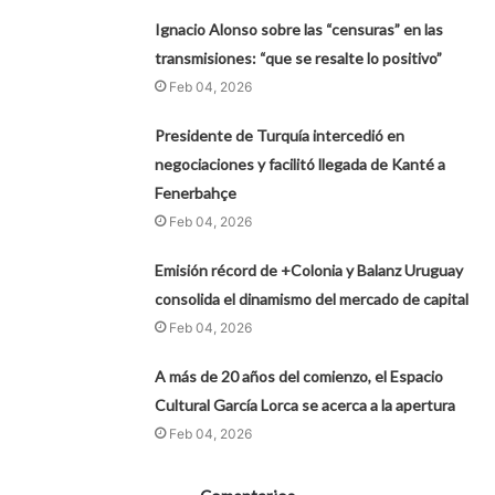
Ignacio Alonso sobre las “censuras” en las
transmisiones: “que se resalte lo positivo”
Feb 04, 2026
Presidente de Turquía intercedió en
negociaciones y facilitó llegada de Kanté a
Fenerbahçe
Feb 04, 2026
Emisión récord de +Colonia y Balanz Uruguay
consolida el dinamismo del mercado de capital
Feb 04, 2026
A más de 20 años del comienzo, el Espacio
Cultural García Lorca se acerca a la apertura
Feb 04, 2026