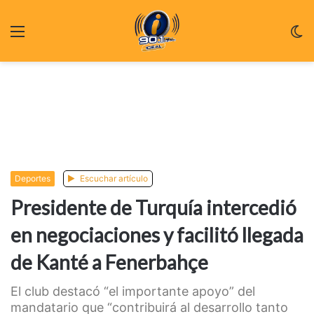
Menu
C
m
Deportes
Escuchar artículo
Presidente de Turquía intercedió
en negociaciones y facilitó llegada
de Kanté a Fenerbahçe
El club destacó “el importante apoyo” del
mandatario que “contribuirá al desarrollo tanto