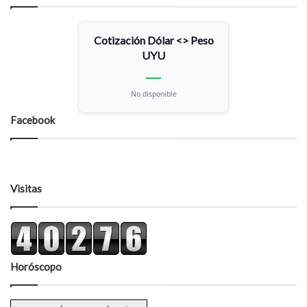
Cotización Dólar <> Peso
UYU
—
No disponible
Facebook
Visitas
Horóscopo