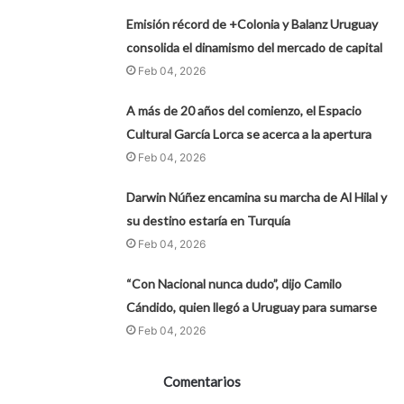
Emisión récord de +Colonia y Balanz Uruguay
consolida el dinamismo del mercado de capital
Feb 04, 2026
A más de 20 años del comienzo, el Espacio
Cultural García Lorca se acerca a la apertura
Feb 04, 2026
Darwin Núñez encamina su marcha de Al Hilal y
su destino estaría en Turquía
Feb 04, 2026
“Con Nacional nunca dudo”, dijo Camilo
Cándido, quien llegó a Uruguay para sumarse
Feb 04, 2026
Comentarios