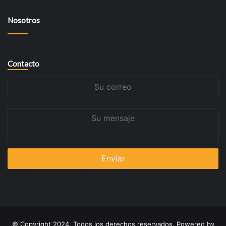
Nosotros
Contacto
Su
correo
Su
mensaje
© Copyright 2024, Todos los derechos reservados. Powered by