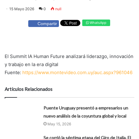
15 Mayo 2026
0
null
WhatsApp
Compartir
El Summit IA Human Future analizará liderazgo, innovación
y trabajo en la era digital
Fuente:
https://www.montevideo.com.uy/auc.aspx?961046
Artículos Relacionados
Puente Uruguay presentó a empresarios un
nuevo análisis de la coyuntura global y local
May 15, 2026
Se corrió la séptima etapa del Giro de Italia. El