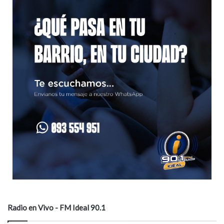
o
Radio en Vivo - FM Ideal 90.1