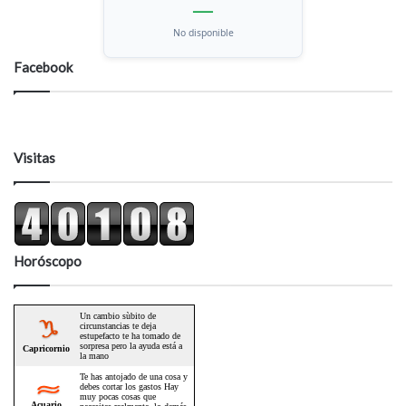
—
No disponible
Facebook
Visitas
Horóscopo