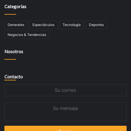
Categorías
Generales
Espectáculos
Tecnologí­a
Deportes
Negocios & Tendencias
Nosotros
Contacto
Su
correo
Su
mensaje