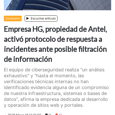
Generales
Escuchar artículo
Empresa HG, propiedad de Antel,
activó protocolo de respuesta a
incidentes ante posible filtración
de información
El equipo de ciberseguridad realiza "un análisis
exhaustivo" y "hasta el momento, las
verificaciones técnicas internas no han
identificado evidencia alguna de un compromiso
de nuestra infraestructura, sistemas o bases de
datos", afirma la empresa dedicada al desarrollo
y operación de sitios web y portales.
2026 Mayo 16 11:31:00
0
11