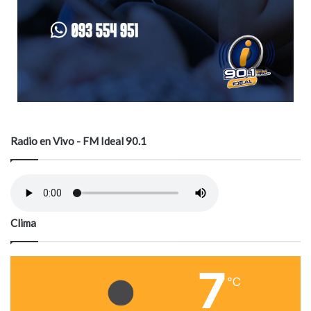
Radio en Vivo - FM Ideal 90.1
Clima
7
℃