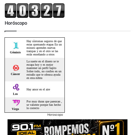
Horóscopo
Horoscopo