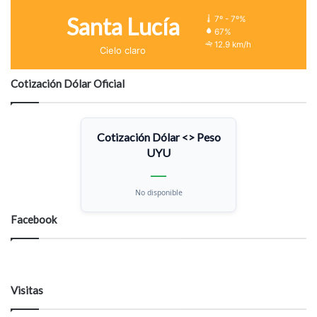
Santa Lucía
7º - 7º%
67%
12.9 km/h
Cielo claro
Cotización Dólar Oficial
Cotización Dólar <> Peso
UYU
—
No disponible
Facebook
Visitas