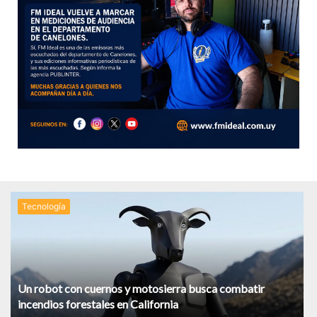
Tecnologí­a
Un robot con cuernos y motosierra busca combatir
incendios forestales en California