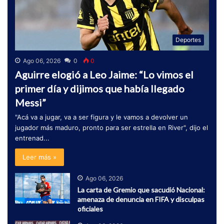
Deportes
Ago 06, 2026
0
0
Aguirre elogió a Leo Jaime: “Lo vimos el
primer día y dijimos que había llegado
Messi”
"Acá va a jugar, va a ser figura y le vamos a devolver un
jugador más maduro, pronto para ser estrella en River", dijo el
entrenad...
Leer más »
Ago 06, 2026
La carta de Gremio que sacudió Nacional:
amenaza de denuncia en FIFA y disculpas
oficiales