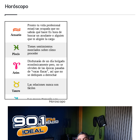
Horóscopo
Horoscopo