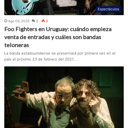
Espectáculos
Ago 06, 2026
0
3
Foo Fighters en Uruguay: cuándo empieza
venta de entradas y cuáles son bandas
teloneras
La banda estadounidense se presentará por primera vez en el
país el próximo 23 de febrero del 2027....