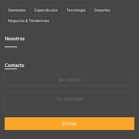
Generales
Espectáculos
Tecnologí­a
Deportes
Negocios & Tendencias
Nosotros
Contacto
Su
correo
Su
mensaje