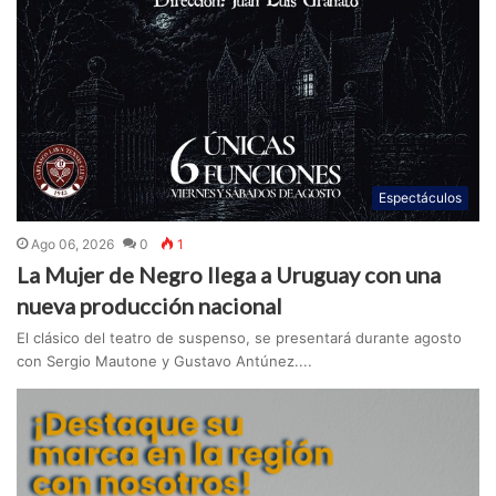
Espectáculos
Ago 06, 2026
0
1
La Mujer de Negro llega a Uruguay con una
nueva producción nacional
El clásico del teatro de suspenso, se presentará durante agosto
con Sergio Mautone y Gustavo Antúnez....