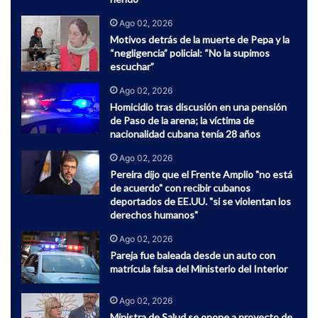
Ago 02, 2026
Motivos detrás de la muerte de Pepa y la
“negligencia” policial: “No la supimos
escuchar”
Ago 02, 2026
Homicidio tras discusión en una pensión
de Paso de la arena; la víctima de
nacionalidad cubana tenía 28 años
Ago 02, 2026
Pereira dijo que el Frente Amplio "no está
de acuerdo" con recibir cubanos
deportados de EE.UU. "si se violentan los
derechos humanos"
Ago 02, 2026
Pareja fue baleada desde un auto con
matrícula falsa del Ministerio del Interior
Ago 02, 2026
Ministra de Salud se opone a proyecto de