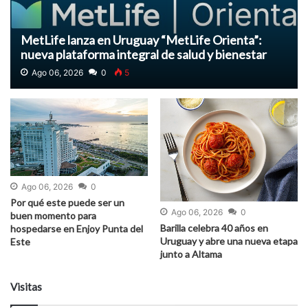
MetLife lanza en Uruguay “MetLife Orienta”:
nueva plataforma integral de salud y bienestar
Ago 06, 2026
0
5
Ago 06, 2026
0
Por qué este puede ser un
Ago 06, 2026
0
buen momento para
Barilla celebra 40 años en
hospedarse en Enjoy Punta del
Uruguay y abre una nueva etapa
Este
junto a Altama
Visitas